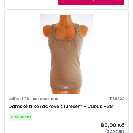
velikost 38 - second hand
B69202
Dámské tílko řádkové s lurexem - Cubus - 38
skladem
80,00 Kč
(3,30 EUR)