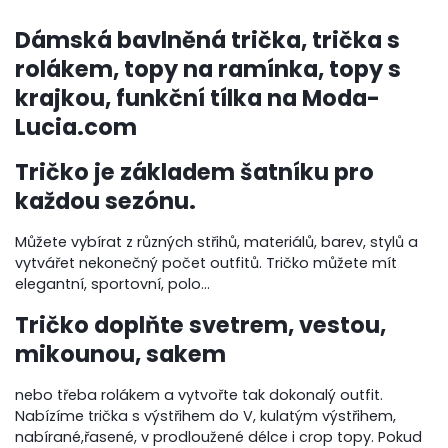
Dámská bavlněná trička, trička s
rolákem, topy na ramínka, topy s
krajkou, funkční tílka na Moda-
Lucia.com
Tričko je základem šatníku pro
každou sezónu.
Můžete vybírat z různých střihů, materiálů, barev, stylů a
vytvářet nekonečný počet outfitů. Tričko můžete mít
elegantní, sportovní, polo...
Tričko doplňte svetrem, vestou,
mikounou, sakem
nebo třeba rolákem a vytvořte tak dokonalý outfit.
Nabízíme trička s výstřihem do V, kulatým výstřihem,
nabírané,řasené, v prodloužené délce i crop topy. Pokud