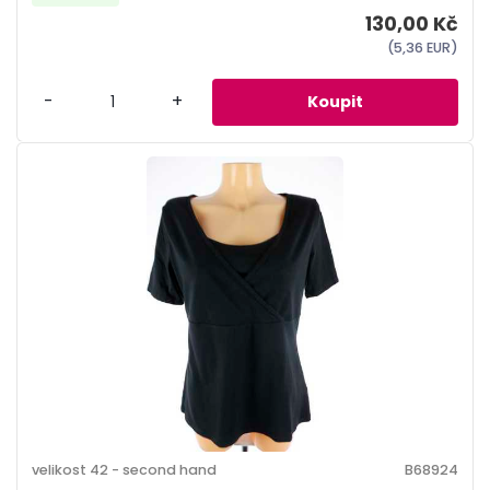
130,00 Kč
(5,36 EUR)
-
+
velikost 42 - second hand
B68924