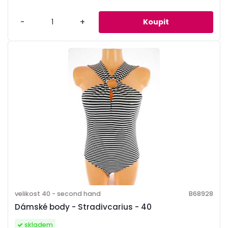
-
+
velikost 40 - second hand
B68928
Dámské body - Stradivcarius - 40
skladem