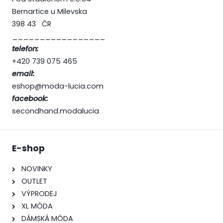
Bernartice u Milevska
398 43 ČR
_________________
telefon:
+420 739 075 465
email:
eshop@moda-lucia.com
facebook:
secondhand.modalucia
E-shop
NOVINKY
OUTLET
VÝPRODEJ
XL MÓDA
DÁMSKÁ MÓDA