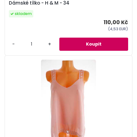
Dámské tílko - H & M - 34
skladem
110,00 Kč
(4,53 EUR)
-
+