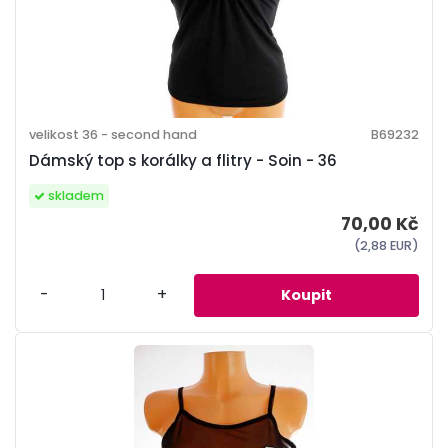
velikost 36 - second hand
B69232
Dámský top s korálky a flitry - Soin - 36
skladem
70,00 Kč
(2,88 EUR)
-
+