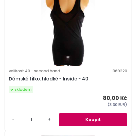
velikost 40 - second hand
B69220
Dámské tílko, hladké - Inside - 40
skladem
80,00 Kč
(3,30 EUR)
-
+