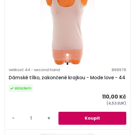
velikost 44 - second hand
B68976
Dámské tílko, zakončené krajkou - Mode love - 44
skladem
110,00 Kč
(4,53 EUR)
-
+