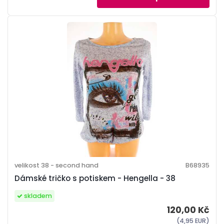
velikost 38 - second hand
B68935
Dámské tričko s potiskem - Hengella - 38
skladem
120,00 Kč
(4,95 EUR)