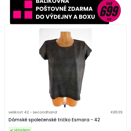
velikost 42 - secondhand
K8539
Dámské společenské tričko Esmara - 42
skladem