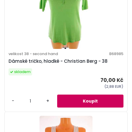
velikost 38 - second hand
B68985
Dámské tričko, hladké - Christian Berg - 38
skladem
70,00 Kč
(2,88 EUR)
-
+