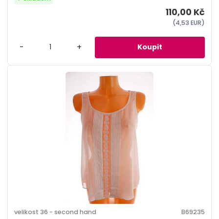
110,00 Kč
(4,53 EUR)
-
+
velikost 36 - second hand
B69235