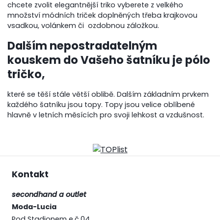
chcete zvolit elegantnější triko vyberete z velkého
množství módních triček doplněných třeba krajkovou
vsadkou, volánkem či ozdobnou záložkou.
Dalším nepostradatelným
kouskem do Vašeho šatníku je pólo
tričko,
které se těší stále větší oblibě. Dalším základním prvkem
každého šatníku jsou topy. Topy jsou velice oblíbené
hlavně v letních měsících pro svoji lehkost a vzdušnost.
Kontakt
secondhand a outlet
Moda-Lucia
Pod Stadionem e.č.04