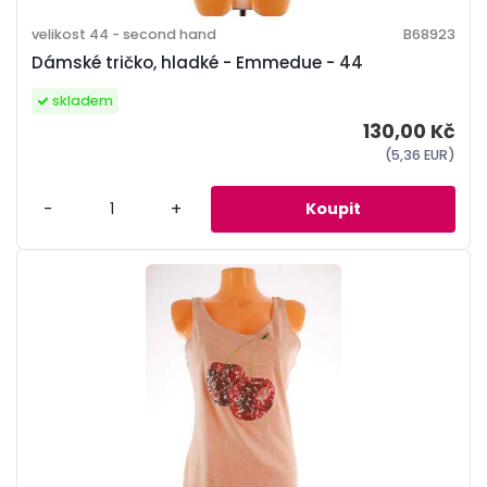
velikost 44 - second hand
B68923
Dámské tričko, hladké - Emmedue - 44
skladem
130,00 Kč
(5,36 EUR)
-
+