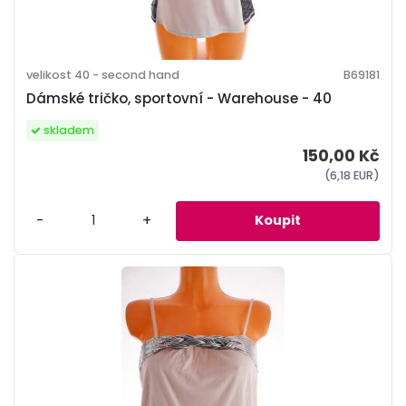
velikost 40 - second hand
B69181
Dámské tričko, sportovní - Warehouse - 40
skladem
150,00 Kč
(6,18 EUR)
-
+