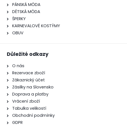
PÁNSKÁ MÓDA
DĚTSKÁ MÓDA
ŠPERKY
KARNEVALOVÉ KOSTÝMY
OBUV
Důležité odkazy
O nás
Rezervace zboží
Zákaznický účet
Zásilky na Slovensko
Doprava a platby
Vrácení zboží
Tabulka velikostí
Obchodní podmínky
GDPR