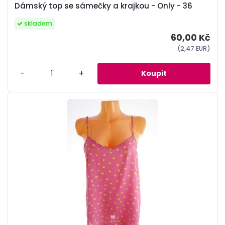
Dámský top se sámečky a krajkou - Only - 36
skladem
60,00 Kč
(2,47 EUR)
-
+