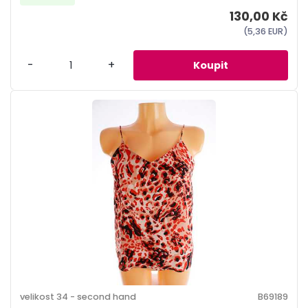
130,00 Kč
(5,36 EUR)
-
+
velikost 34 - second hand
B69189