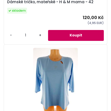
Dámské tričko, mateřské - H & M mama - 42
skladem
120,00 Kč
(4,95 EUR)
-
+