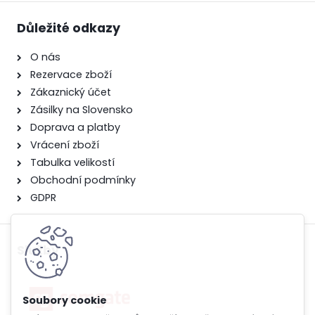
Důležité odkazy
O nás
Rezervace zboží
Zákaznický účet
Zásilky na Slovensko
Doprava a platby
Vrácení zboží
Tabulka velikostí
Obchodní podmínky
GDPR
Služby