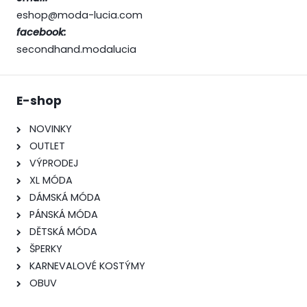
eshop@moda-lucia.com
facebook:
secondhand.modalucia
E-shop
NOVINKY
OUTLET
VÝPRODEJ
XL MÓDA
DÁMSKÁ MÓDA
PÁNSKÁ MÓDA
DĚTSKÁ MÓDA
ŠPERKY
KARNEVALOVÉ KOSTÝMY
OBUV