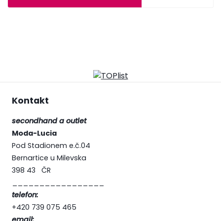
Kontakt
secondhand a outlet
Moda-Lucia
Pod Stadionem e.č.04
Bernartice u Milevska
398 43 ČR
_________________
telefon:
+420 739 075 465
email: