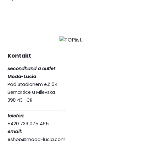
Kontakt
secondhand a outlet
Moda-Lucia
Pod Stadionem e.č.04
Bernartice u Milevska
398 43 ČR
_________________
telefon:
+420 739 075 465
email:
eshop@moda-lucia.com