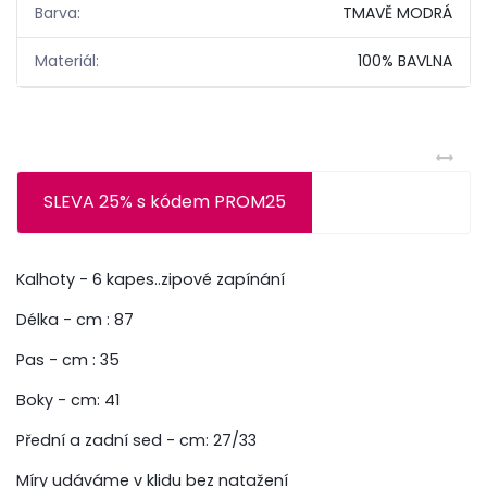
Barva:
TMAVĚ MODRÁ
Materiál:
100% BAVLNA
SLEVA 25% s kódem PROM25
Kalhoty - 6 kapes..zipové zapínání
Délka - cm : 87
Pas - cm : 35
Boky - cm: 41
Přední a zadní sed - cm: 27/33
Míry udáváme v klidu bez natažení