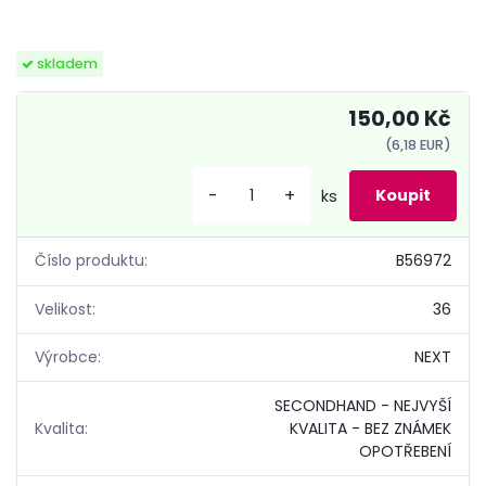
skladem
150,00 Kč
(6,18 EUR)
-
+
ks
Číslo produktu:
B56972
Velikost:
36
Výrobce:
NEXT
SECONDHAND - NEJVYŠÍ
Kvalita:
KVALITA - BEZ ZNÁMEK
OPOTŘEBENÍ