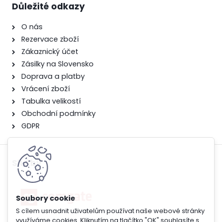
Důležité odkazy
O nás
Rezervace zboží
Zákaznický účet
Zásilky na Slovensko
Doprava a platby
Vrácení zboží
Tabulka velikostí
Obchodní podmínky
GDPR
Služby
S cílem usnadnit uživatelům používat naše webové stránky
využíváme cookies. Kliknutím na tlačítko "OK" souhlasíte s