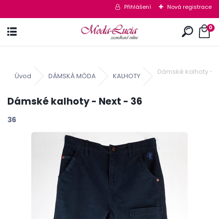
Přihlášení
Nová registrace
0
Dámské kalhoty - N
Úvod
DÁMSKÁ MÓDA
KALHOTY
Dámské kalhoty - Next - 36
36