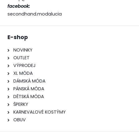
facebook:
secondhand.modalucia
E-shop
NOVINKY
OUTLET
VÝPRODEJ
XL MÓDA
DÁMSKÁ MÓDA
PÁNSKÁ MÓDA
DĚTSKÁ MÓDA
ŠPERKY
KARNEVALOVÉ KOSTÝMY
OBUV