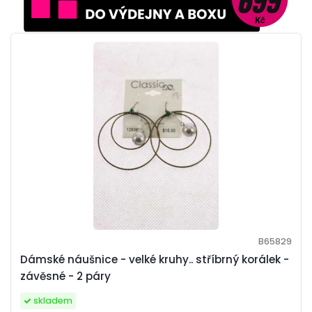
B65829
Dámské náušnice - velké kruhy.. stříbrný korálek -
závěsné - 2 páry
skladem