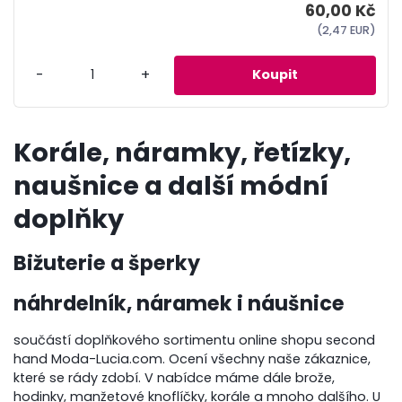
60,00 Kč
(2,47 EUR)
-
+
Korále, náramky, řetízky,
naušnice a další módní
doplňky
Bižuterie a šperky
náhrdelník, náramek i náušnice
součástí doplňkového sortimentu online shopu second
hand Moda-Lucia.com. Ocení všechny naše zákaznice,
které se rády zdobí. V nabídce máme dále brože,
hodinky, manžetové knoflíčky, korále a mnoho dalšího. U