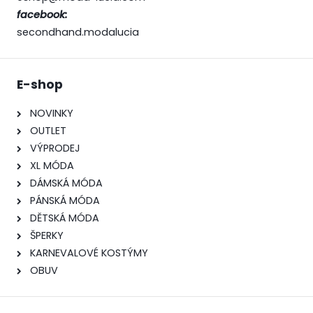
facebook:
secondhand.modalucia
E-shop
NOVINKY
OUTLET
VÝPRODEJ
XL MÓDA
DÁMSKÁ MÓDA
PÁNSKÁ MÓDA
DĚTSKÁ MÓDA
ŠPERKY
KARNEVALOVÉ KOSTÝMY
OBUV