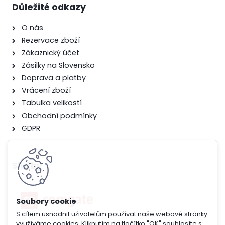
Důležité odkazy
O nás
Rezervace zboží
Zákaznický účet
Zásilky na Slovensko
Doprava a platby
Vrácení zboží
Tabulka velikostí
Obchodní podmínky
GDPR
Služby
S cílem usnadnit uživatelům používat naše webové stránky
využíváme cookies. Kliknutím na tlačítko "OK" souhlasíte s