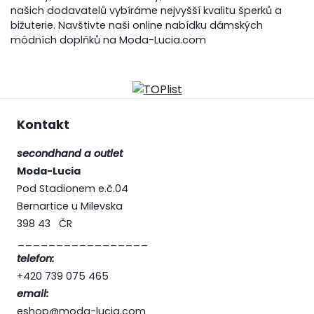
našich dodavatelů vybíráme nejvyšší kvalitu šperků a
bižuterie. Navštivte naši online nabídku dámských
módních doplňků na Moda-Lucia.com
Kontakt
secondhand a outlet
Moda-Lucia
Pod Stadionem e.č.04
Bernartice u Milevska
398 43 ČR
_________________
telefon:
+420 739 075 465
email:
eshop@moda-lucia.com