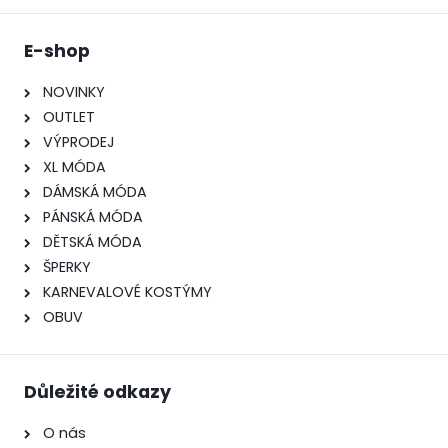
E-shop
NOVINKY
OUTLET
VÝPRODEJ
XL MÓDA
DÁMSKÁ MÓDA
PÁNSKÁ MÓDA
DĚTSKÁ MÓDA
ŠPERKY
KARNEVALOVÉ KOSTÝMY
OBUV
Důležité odkazy
O nás