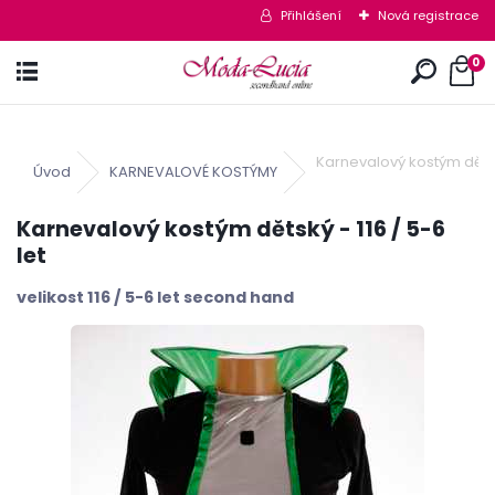
Přihlášení
Nová registrace
0
Karnevalový kostým dětský
Úvod
KARNEVALOVÉ KOSTÝMY
Karnevalový kostým dětský - 116 / 5-6
let
velikost 116 / 5-6 let second hand