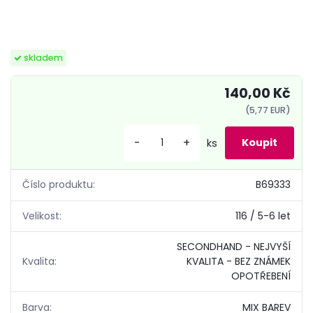
skladem
140,00 Kč
(5,77 EUR)
-
+
ks
Číslo produktu:
B69333
Velikost:
116 / 5-6 let
SECONDHAND - NEJVYŠÍ
Kvalita:
KVALITA - BEZ ZNÁMEK
OPOTŘEBENÍ
Barva:
MIX BAREV