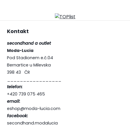
Kontakt
secondhand a outlet
Moda-Lucia
Pod Stadionem e.č.04
Bernartice u Milevska
398 43 ČR
_________________
telefon:
+420 739 075 465
email:
eshop@moda-lucia.com
facebook:
secondhand.modalucia