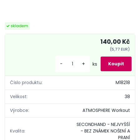
skladem
140,00 Kč
(5,77 EUR)
-
+
ks
Číslo produktu:
M18218
Velikost:
38
Výrobce:
ATMOSPHERE Workout
SECONDHAND - NEJVYŠŠÍ
Kvalita:
- BEZ ZNÁMEK NOŠENÍ A
PRANÍ