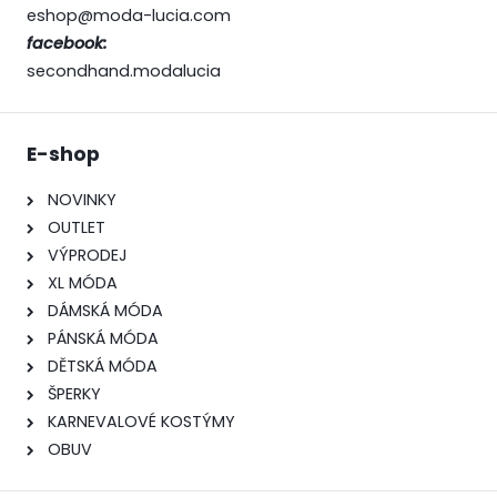
eshop@moda-lucia.com
facebook:
secondhand.modalucia
E-shop
NOVINKY
OUTLET
VÝPRODEJ
XL MÓDA
DÁMSKÁ MÓDA
PÁNSKÁ MÓDA
DĚTSKÁ MÓDA
ŠPERKY
KARNEVALOVÉ KOSTÝMY
OBUV