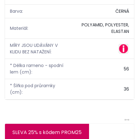
Barva:
ČERNÁ
POLYAMID, POLYESTER,
Materiál:
ELASTAN
MÍRY JSOU UDÁVÁNY V
KLIDU BEZ NATAŽENÍ:
* Délka rameno - spodní
56
lem (cm):
* Šířka pod průramky
36
(cm):
SLEVA 25% s kódem PROM25