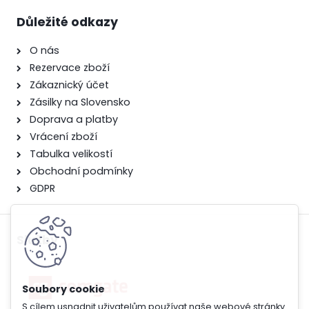
Důležité odkazy
O nás
Rezervace zboží
Zákaznický účet
Zásilky na Slovensko
Doprava a platby
Vrácení zboží
Tabulka velikostí
Obchodní podmínky
GDPR
Služby
S cílem usnadnit uživatelům používat naše webové stránky