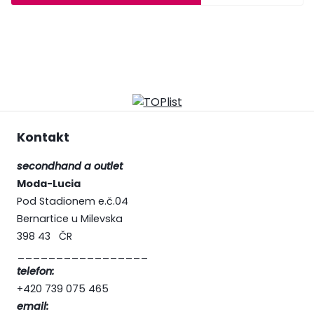
Kontakt
secondhand a outlet
Moda-Lucia
Pod Stadionem e.č.04
Bernartice u Milevska
398 43 ČR
_________________
telefon:
+420 739 075 465
email: