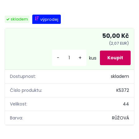
výprodej
skladem
50,00 Kč
(2,07 EUR)
-
+
kus
Dostupnost:
skladem
Číslo produktu:
K5372
Velikost:
44
Barva:
RŮŽOVÁ