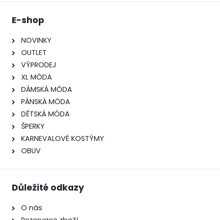
E-shop
NOVINKY
OUTLET
VÝPRODEJ
XL MÓDA
DÁMSKÁ MÓDA
PÁNSKÁ MÓDA
DĚTSKÁ MÓDA
ŠPERKY
KARNEVALOVÉ KOSTÝMY
OBUV
Důležité odkazy
O nás