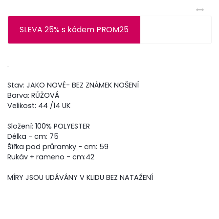
SLEVA 25% s kódem PROM25
.
Stav: JAKO NOVÉ- BEZ ZNÁMEK NOŠENÍ
Barva: RŮŽOVÁ
Velikost: 44 /14 UK
Složení: 100% POLYESTER
Délka - cm: 75
Šířka pod průramky - cm: 59
Rukáv + rameno - cm:42
MÍRY JSOU UDÁVÁNY V KLIDU BEZ NATAŽENÍ