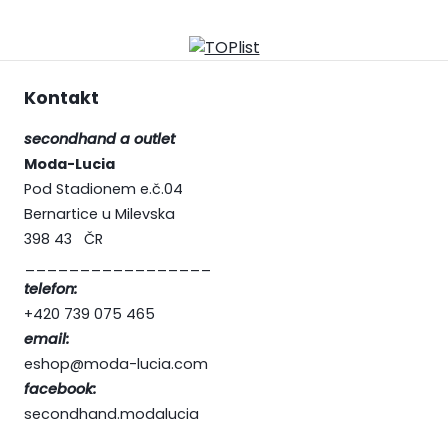
Kontakt
secondhand a outlet
Moda-Lucia
Pod Stadionem e.č.04
Bernartice u Milevska
398 43 ČR
_________________
telefon:
+420 739 075 465
email:
eshop@moda-lucia.com
facebook:
secondhand.modalucia